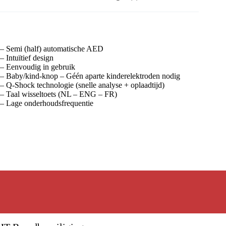
– Semi (half) automatische AED
– Intuïtief design
– Eenvoudig in gebruik
– Baby/kind-knop – Géén aparte kinderelektroden nodig
– Q-Shock technologie (snelle analyse + oplaadtijd)
– Taal wisseltoets (NL – ENG – FR)
– Lage onderhoudsfrequentie