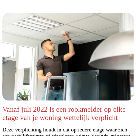
Vanaf juli 2022 is een rookmelder op elke
etage van je woning wettelijk verplicht
Deze verplichting houdt in dat op iedere etage waar zich
een verblijfsruimte of afgesloten ruimte bevindt, minstens