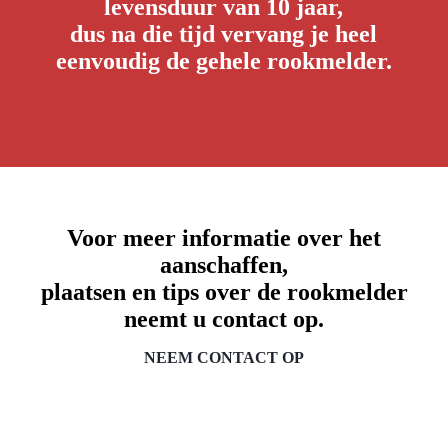
levensduur van 10 jaar,
dus na die tijd vervang je heel
eenvoudig de gehele rookmelder.
Voor meer informatie over het
aanschaffen,
plaatsen en tips over de rookmelder
neemt u contact op.
NEEM CONTACT OP