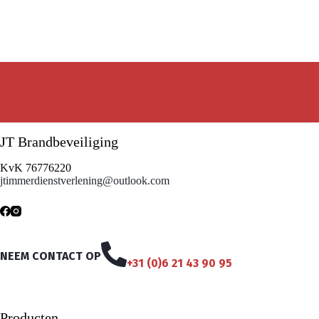
JT Brandbeveiliging
KvK 76776220
jtimmerdienstverlening@outlook.com
NEEM CONTACT OP
+31 (0)6 21 43 90 95
Producten